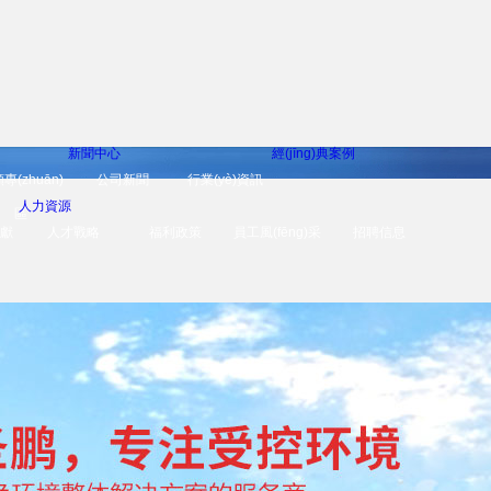
新聞中心
經(jīng)典案例
專(zhuān)
公司新聞
行業(yè)資訊
人力資源
區
文獻
人才戰略
福利政策
員工風(fēng)采
招聘信息