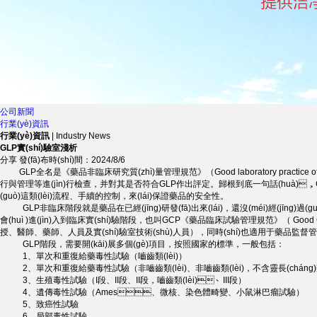
公司新聞
行業(yè)資訊
行業(yè)資訊
| Industry News
GLP實(shí)驗室淺析
分享
發(fā)布時(shí)間：2024/8/6
GLP全名是《藥品非臨床研究質(zhì)量管理規范》（Good laboratory practice
行與管理等進(jìn)行檢查，并對其是否符合GLP作出評定。歸根到底一句話(huà)，GLP是開(
(guò)這類(lèi)流程、手續的控制，來(lái)保證藥品的安全性。
GLP非臨床階段就是藥品在已經(jīng)研發(fā)出來(lái)，還沒(méi)經(jīng)過(gu
會(huì )進(jìn)入到臨床實(shí)驗階段，也叫GCP
《藥品臨床試驗管理規范》（
Good C
授、醫師、藥師、人員及實(shí)驗室技術(shù)人員），同時(shí)也適用于藥品監督
GLP階段，需要開(kāi)展多個(gè)項目，按照國家的標準，一般包括：
1、單次和重復給藥毒性試驗（嚙齒類(lèi)）
2、單次和重復給藥毒性試驗（非嚙齒類(lèi)、非嚙齒類(lèi)，不含靈長(cháng)
3、生殖毒性試驗（I段、II段、II段，嚙齒類(lèi)、III段）
4、遺傳毒性試驗（Ames、微核、染色體畸變、小鼠淋巴瘤試驗）
5、致癌性試驗
6、局部毒性試驗