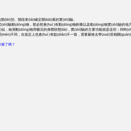
èi)別、階段來(lái)確定開(kāi)展的實(shí)驗。
驗動(dòng)物，那必然會(huì )有動(dòng)物飼養以及動(dòng)物實(shí)驗的地方
似，檢測動(dòng)物用藥后的身體狀態(tài)，實(shí)驗的主要功能就是這些；同
)不同，在規定上也會(huì )有點(diǎn)不一致，需要嚴格去學(xué)習相關(guān)的標準
了嗎？