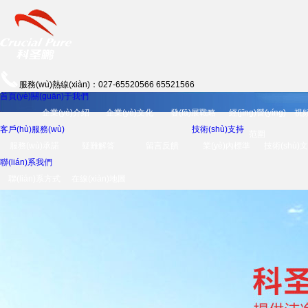
服務(wù)熱線(xiàn)：027-65520566 65521566
首頁(yè)
關(guān)于我們
企業(yè)介紹
企業(yè)文化
發(fā)展戰略
經(jīng)營(yíng)
視頻
客戶(hù)服務(wù)
技術(shù)支持
范圍
服務(wù)承諾
疑難解答
留言反饋
業(yè)內標準
技術(shù)
聯(lián)系我們
聯(lián)系方式
在線(xiàn)地圖