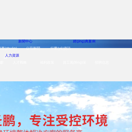
新聞中心
經(jīng)典案例
專(zhuān)
公司新聞
行業(yè)資訊
人力資源
區
文獻
人才戰略
福利政策
員工風(fēng)采
招聘信息