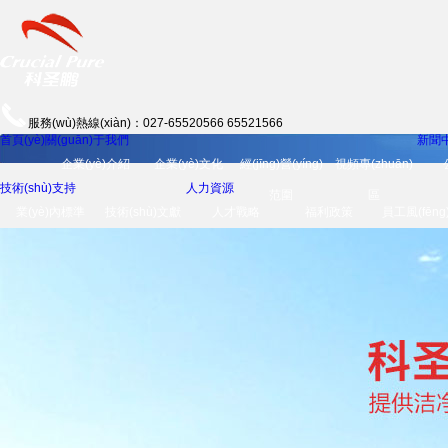
服務(wù)熱線(xiàn)：027-65520566 65521566
首頁(yè)
關(guān)于我們
新聞
企業(yè)介紹
企業(yè)文化
經(jīng)營(yíng)
視頻專(zhuān)
技術(shù)支持
人力資源
范圍
區
業(yè)內標準
技術(shù)文獻
人才戰略
福利政策
員工風(fēng