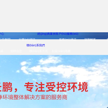
中心
經(jīng)典案例
客戶(hù)服務(wù)
公司新聞
行業(yè)資訊
服務(wù)承諾
疑難解答
聯(lián)系我們
)采
招聘信息
聯(lián)系方式
在線(xiàn)地圖