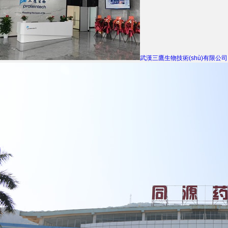
武漢三鷹生物技術(shù)有限公司（